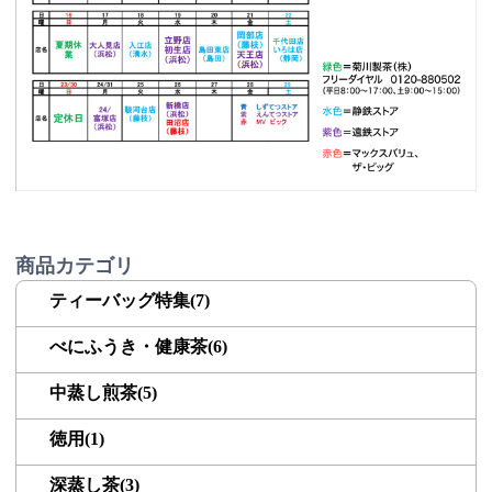
商品カテゴリ
ティーバッグ特集(7)
べにふうき・健康茶(6)
中蒸し煎茶(5)
徳用(1)
深蒸し茶(3)