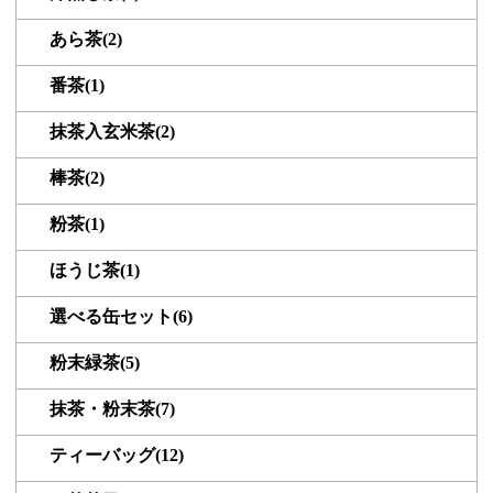
あら茶(2)
番茶(1)
抹茶入玄米茶(2)
棒茶(2)
粉茶(1)
ほうじ茶(1)
選べる缶セット(6)
粉末緑茶(5)
抹茶・粉末茶(7)
ティーバッグ(12)